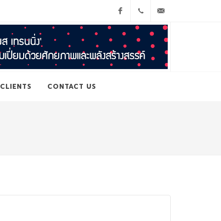
Facebook
065-
cs@geniustraining.co.
3916594
CLIENTS
CONTACT US