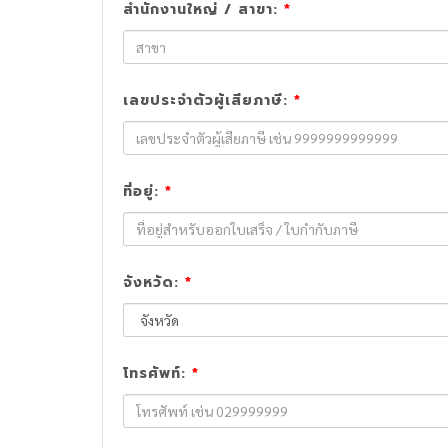
สำนักงานใหญ่ / สาขา:
*
เลขประจำตัวผู้เสียภาษี:
*
ที่อยู่:
*
จังหวัด:
*
โทรศัพท์:
*