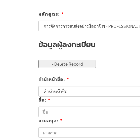
หลักสูตร:
*
ข้อมูลผู้ลงทะเบียน
คำนำหน้าชื่อ:
*
ชื่อ:
*
นามสกุล:
*