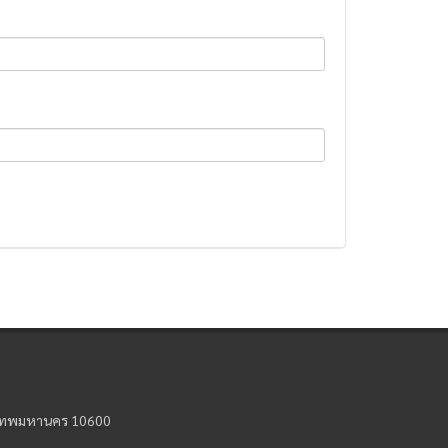
รุงเทพมหานคร 10600