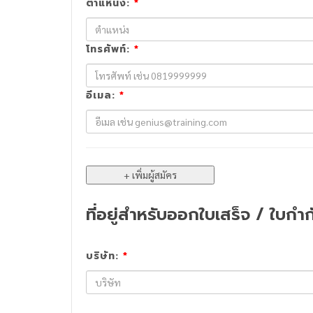
ตำแหน่ง:
*
โทรศัพท์:
*
อีเมล:
*
ที่อยู่สำหรับออกใบเสร็จ / ใบกำก
บริษัท:
*