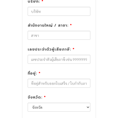
บริษัท:
*
สำนักงานใหญ่ / สาขา:
*
เลขประจำตัวผู้เสียภาษี:
*
ที่อยู่:
*
จังหวัด:
*