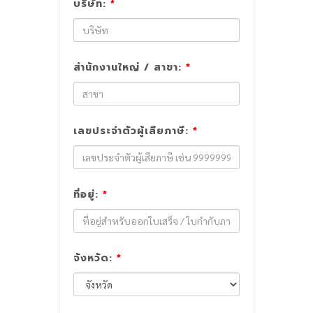
บริษัท:
*
สำนักงานใหญ่ / สาขา:
*
เลขประจำตัวผู้เสียภาษี:
*
ที่อยู่:
*
จังหวัด:
*