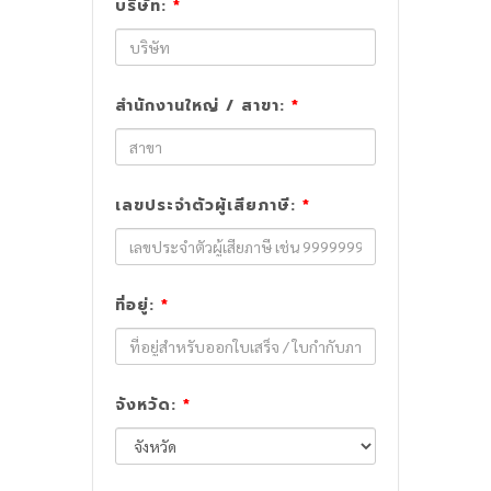
บริษัท:
*
สำนักงานใหญ่ / สาขา:
*
เลขประจำตัวผู้เสียภาษี:
*
ที่อยู่:
*
จังหวัด:
*