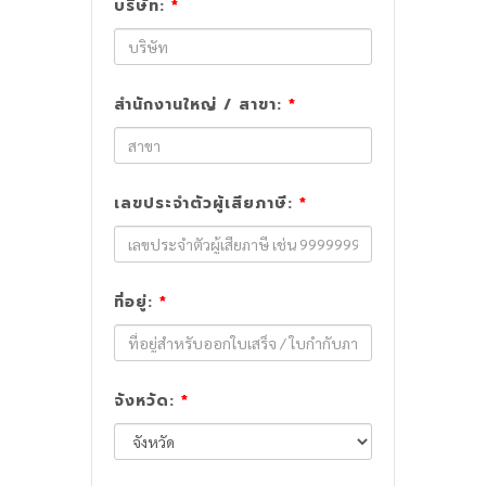
บริษัท:
*
สำนักงานใหญ่ / สาขา:
*
เลขประจำตัวผู้เสียภาษี:
*
ที่อยู่:
*
จังหวัด:
*