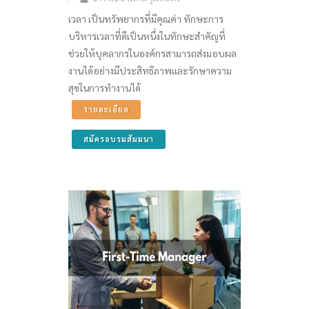
เวลา เป็นทรัพยากรที่มีคุณค่า ทักษะการ
บริหารเวลาที่ดีเป็นหนึ่งในทักษะสำคัญที่
ช่วยให้บุคลากรในองค์กรสามารถส่งมอบผล
งานได้อย่างมีประสิทธิภาพและรักษาความ
สุขในการทำงานได้
รายละเอียด
สมัครอบรมสัมมนา