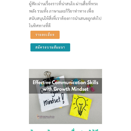
ผู้ฟัง ผ่านเรื่องราวที่น่าสนใจ ผ่านสื่อที่ทรง
พลัง รวมทั้ง ภาษาและกิริยาท่าทาง เพื่อ
สนับสนุนให้สิ่งที่เราต้องการนำเสนอถูกส่งไป
ในทิศทางที่ดี
รายละเอียด
สมัครอบรมสัมมนา