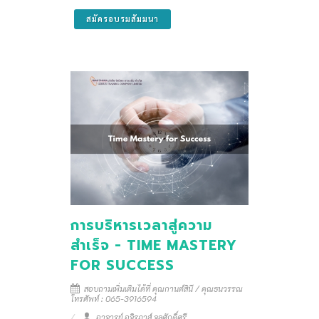
สมัครอบรมสัมมนา
การบริหารเวลาสู่ความ
สำเร็จ - TIME MASTERY
FOR SUCCESS
สอบถามเพิ่มเติมได้ที่ คุณกานต์สินี / คุณธนวรรณ
โทรศัพท์ : 065-3916594
อาจารย์ อจิรภาส์ จุลศักดิ์ศรี