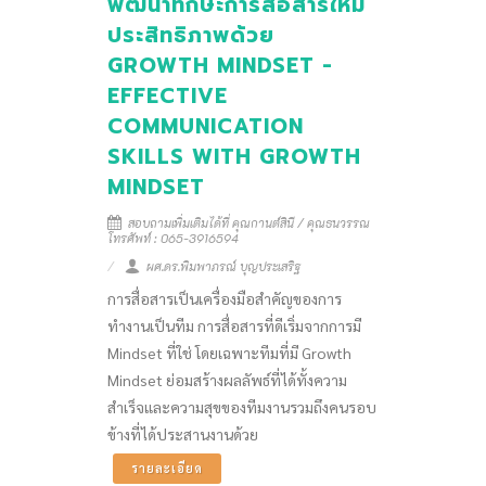
พัฒนาทักษะการสื่อสารให้มี
ประสิทธิภาพด้วย
GROWTH MINDSET -
EFFECTIVE
COMMUNICATION
SKILLS WITH GROWTH
MINDSET
สอบถามเพิ่มเติมได้ที่ คุณกานต์สินี / คุณธนวรรณ
โทรศัพท์ : 065-3916594
ผศ.ดร.พิมพาภรณ์ บุญประเสริฐ
การสื่อสารเป็นเครื่องมือสำคัญของการ
ทำงานเป็นทีม การสื่อสารที่ดีเริ่มจากการมี
Mindset ที่ใช่ โดยเฉพาะทีมที่มี Growth
Mindset ย่อมสร้างผลลัพธ์ที่ได้ทั้งความ
สำเร็จและความสุขของทีมงานรวมถึงคนรอบ
ข้างที่ได้ประสานงานด้วย
รายละเอียด