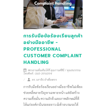
การรับมือข้อร้องเรียนลูกค้า
อย่างมืออาชีพ -
PROFESSIONAL
CUSTOMER COMPLAINT
HANDLING
สอบถามเพิ่มเติมได้ที่ คุณกานต์สินี / คุณธนวรรณ
โทรศัพท์ : 065-3916594
ดร. นราธิป อ่ำเที่ยงตรง
การรับมือข้อร้องเรียนอย่างมืออาชีพไม่เพียง
ช่วยคลี่คลายปัญหาเฉพาะหน้า แต่ยังสร้าง
ความเชื่อมั่น ความภักดี และภาพลักษณ์ที่ดี
ให้แก่องค์กรในระยะยาว ผู้เข้าอบรมจะได้