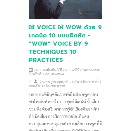
ใช้ VOICE ให้ WOW ด้วย 9
เทคนิค 10 แบบฝึกหัด -
“WOW” VOICE BY 9
TECHNIQUES 10
PRACTICES
สอบถามเพิ่มเติมได้ที่ คุณกานต์สินี / คุณธนวรรณ
โทรศัพท์ : 065-3916594
วิทยากรผู้ทรงคุณวุฒิการบริหารจัดการองค์กร
และบริหารทรัพยากรบุคคล
หลายคนที่มีบุคลิกภาพที่ดี แต่พอพูด กลับ
ทำให้เสน่ห์หายไป การพูดดีมีเสน่ห์ น้ำเสียง
ชวนฟัง ต้องเริ่มจากการรู้จักเสียงตัวเอง ต้น
กำเนิดเสียง การฝึกการหายใจ เก็บลม
ควบคุมลม ควบคุมระดับของเสียง การพูดที่ดี
ด้วยโทนเสียงที่เราสามารถฝึกใช้ให้เหมาะสม