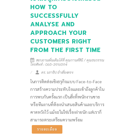
HOW TO
SUCCESSFULLY
ANALYSE AND
APPROACH YOUR
CUSTOMERS RIGHT
FROM THE FIRST TIME
สอบถามเพิ่มเติมได้ที่ คุณกานต์สินี / คุณธนวรรณ
โทรศัพท์ : 065-3916594
ดร. นราธิป อ่ำเที่ยงตรง
ในการติดต่อเชิงธรุกิจแบบ Face-to-Face
การสร้างความประทับใจและเข้าถึงลูกค้าใน
การพบกันครั้งแรก เป็นสิ่งที่พนักงานขาย
หรือทีมงานที่ต้องนำเสนอสินค้าและบริการ
คาดหวังไว้ แม้จะไม่ใช่เรื่องง่ายนัก แต่เราก็
สามารถตระเตรียมความพร้อม
รายละเอียด