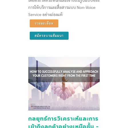
การให้บริการและสื่อสารแบบ Non-Voice
Service อย่างถ่องแท้
รายละเอียด
สมัครอบรมสัมมนา
กลยุทธ์การวิเคราะห์และการ
เข้าถึงลูกค้าอย่างเหนือชั้น -