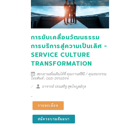
การขับเคลื่อนวัฒนธรรม
การบริการสู่ความเป็นเลิศ -
SERVICE CULTURE
TRANSFORMATION
สอบถามเพิ่มเติมได้ที่ คุณกานต์สินี / คุณธนวรรณ
โทรศัพท์ : 065-3916594
อาจารย์ ประเสริฐ สุขไพบูลย์กุล
-
รายละเอียด
สมัครอบรมสัมมนา