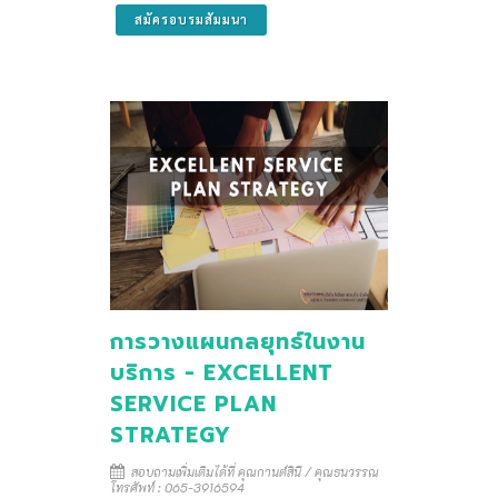
สมัครอบรมสัมมนา
การวางแผนกลยุทธ์ในงาน
บริการ - EXCELLENT
SERVICE PLAN
STRATEGY
สอบถามเพิ่มเติมได้ที่ คุณกานต์สินี / คุณธนวรรณ
โทรศัพท์ : 065-3916594