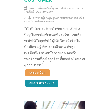
CUSTOMER
สอบถามเพิ่มเติมได้ที่ คุณกานต์สินี / คุณธนวรรณ
โทรศัพท์ : 065-3916594
วิทยากรผู้ทรงคุณวุฒิการบริหารจัดการองค์กร
และบริหารทรัพยากรบุคคล
“มีใจรักในการบริการ” เพียงอย่างเดียวใน
ปัจจุบันอาจไม่เพียงพอที่จะสร้างความพึง
พอใจให้กับลูกค้าได้ ผู้ให้บริการจึงจำเป็น
ต้องมีความรู้ ทักษะ บุคลิกภาพ คำพูด
เทคนิคเชิงจิตวิทยาในการแสดงออกถึง
“พฤติกรรมที่ถูกใจลูกค้า” ที่แตกต่างในหลาย
ๆ สถานการณ์
รายละเอียด
สมัครอบรมสัมมนา