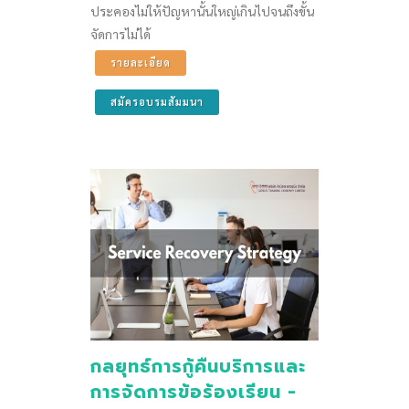
ประคองไม่ให้ปัญหานั้นใหญ่เกินไปจนถึงขั้น
จัดการไม่ได้
รายละเอียด
สมัครอบรมสัมมนา
กลยุทธ์การกู้คืนบริการและ
การจัดการข้อร้องเรียน -