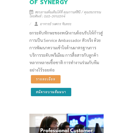
OF SYNERGY
สอบถามเพิ่มเติมได้ที่ คุณกานต์สินี / คุณธนวรรณ
โทรศัพท์ : 065-3916594
อาจารย์ วงศกร จันทระ
ยกระดับทักษะของพนักงานต้อนรับให้ก้าวสู่
การเป็น Service Ambassador ตัวจริง ด้วย
การพัฒนาความเข้าใจด้านมาตรฐานการ
บริการระดับพรีเมียม การสื่อสารกับลูกค้า
หลากหลายเชื้อชาติ การทำงานร่วมกับทีม
อย่างไร้รอยต่อ
รายละเอียด
สมัครอบรมสัมมนา