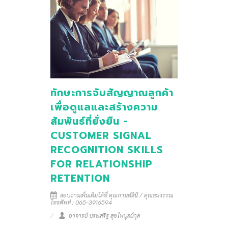
ทักษะการจับสัญญาณลูกค้า
เพื่อดูแลและสร้างความ
สัมพันธ์ที่ยั่งยืน -
CUSTOMER SIGNAL
RECOGNITION SKILLS
FOR RELATIONSHIP
RETENTION
สอบถามเพิ่มเติมได้ที่ คุณกานต์สินี / คุณธนวรรณ
โทรศัพท์ : 065-3916594
อาจารย์ ประเสริฐ สุขไพบูลย์กุล