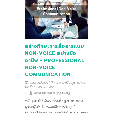
สร้างทักษะการสื่อสารแบบ
NON-VOICE อย่างมือ
อาชีพ - PROFESSIONAL
NON-VOICE
COMMUNICATION
สอบถามเพิ่มเติมได้ที่ คุณกานต์สินี / คุณธนวรรณ
โทรศัพท์ : 065-3916594
ผศ.ดร.พิมพาภรณ์ บุญประเสริฐ
หลักสูตรนี้ได้พัฒนาขึ้นเพื่อผู้เข้าอบรมใน
ฐานะผู้ให้บริการและสื่อสารกับลูกค้า
โดยตรง ได้ตระหนักและเข้าใจในรูปแบบของ