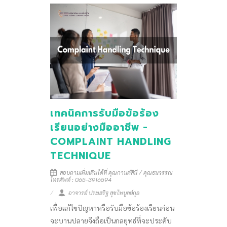
เทคนิคการรับมือข้อร้อง
เรียนอย่างมืออาชีพ -
COMPLAINT HANDLING
TECHNIQUE
สอบถามเพิ่มเติมได้ที่ คุณกานต์สินี / คุณธนวรรณ
โทรศัพท์ : 065-3916594
อาจารย์ ประเสริฐ สุขไพบูลย์กุล
เพื่อแก้ไขปัญหาหรือรับมือข้อร้องเรียนก่อน
จะบานปลายจึงถือเป็นกลยุทธ์ที่จะประคับ