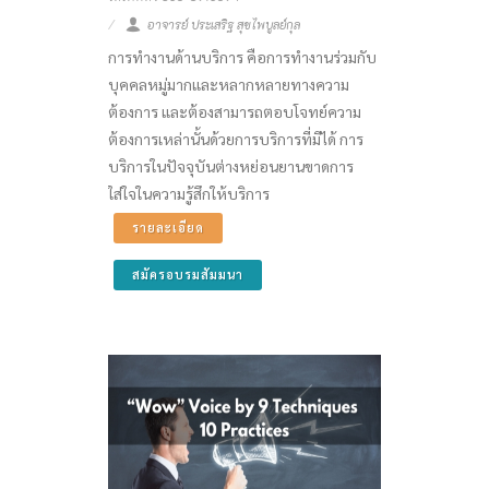
อาจารย์ ประเสริฐ สุขไพบูลย์กุล
การทำงานด้านบริการ คือการทำงานร่วมกับ
บุคคลหมู่มากและหลากหลายทางความ
ต้องการ และต้องสามารถตอบโจทย์ความ
ต้องการเหล่านั้นด้วยการบริการที่มีได้ การ
บริการในปัจจุบันต่างหย่อนยานขาดการ
ใส่ใจในความรู้สึกให้บริการ
รายละเอียด
สมัครอบรมสัมมนา